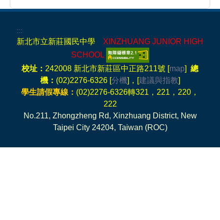
:::
新北市立新莊國民中學
XINZHUANG JUNIOR HIGH
SCHOOL
校址：
242008 新北市新莊區中正路211號 [
map
]
總
機：
(02)2276-6326 [
分機
]，[
建議與指教
]
學生請假專線：
(02)2276-6326轉321，221，220，
222
No.211, Zhongzheng Rd, Xinzhuang District, New
Taipei City 24204, Taiwan (ROC)