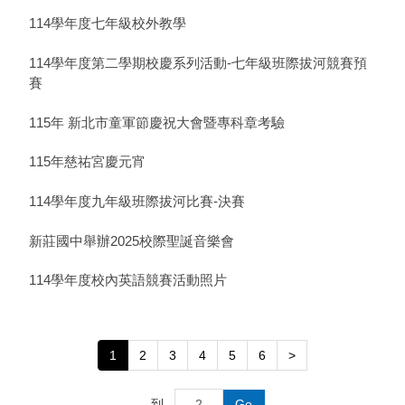
114學年度七年級校外教學
114學年度第二學期校慶系列活動-七年級班際拔河競賽預
賽
115年 新北市童軍節慶祝大會暨專科章考驗
115年慈祐宮慶元宵
114學年度九年級班際拔河比賽-決賽
新莊國中舉辦2025校際聖誕音樂會
114學年度校內英語競賽活動照片
1
2
3
4
5
6
>
到
Go