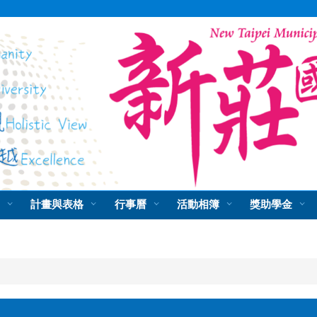
物
計畫與表格
行事曆
活動相簿
獎助學金