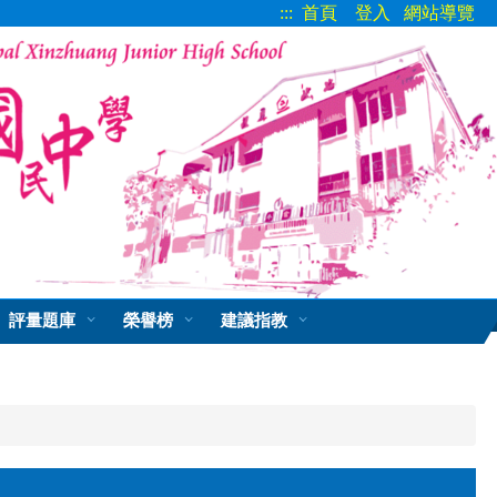
:::
首頁
登入
網站導覽
評量題庫
榮譽榜
建議指教